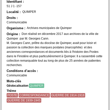
Identifiant :
51 J 1 -157
Localité :
QUIMPER
Droits :
Communicable
Organisme :
Archives municipales de Quimper
Origine :
Don réalisé en décembre 2017 aux archives de la ville de
Quimper par M. Georges Cann.
M. Georges Cann, prêtre du diocèse de Quimper, avait pour loisir et
passion la collection des marques postales (marcophilie) et des
anciennes correspondances et documents liés à l'histoire des Postes
dans le Finistère et plus particulièrement à Quimper. Il a rassemblé cette
collection remarquable tout au long de plus de 25 années de patientes
recherches.
Conditions d’accès :
Communicable
Mots-clés
Géolocalisation
QUIMPER
Thème
POSTE
CORRESPONDANCE
GUERRE DE 1914-1918
GUERRE DE 1939-1945