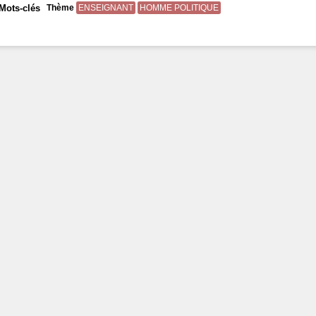
Mots-clés
Thème
ENSEIGNANT
HOMME POLITIQUE