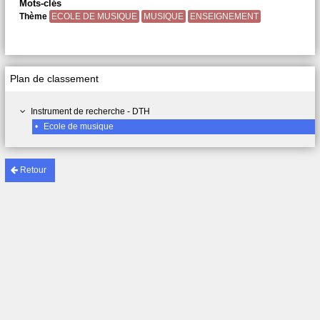
Mots-clés
Thème
ECOLE DE MUSIQUE
MUSIQUE
ENSEIGNEMENT
Plan de classement
Instrument de recherche - DTH
•
Ecole de musique
Retour