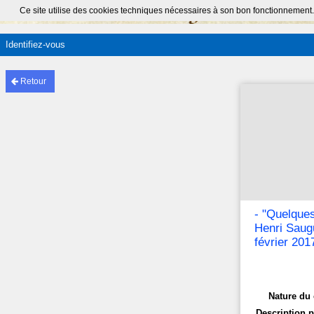
Ce site utilise des cookies techniques nécessaires à son bon fonctionnement.
Identifiez-vous
Retour
- "Quelque
Henri Saugu
février 201
Nature du 
Description p