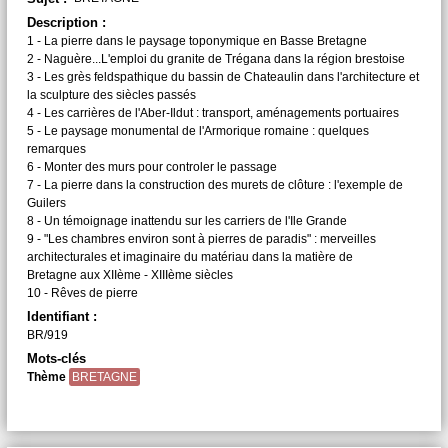
Description :
1 - La pierre dans le paysage toponymique en Basse Bretagne
2 - Naguère...L'emploi du granite de Trégana dans la région brestoise
3 - Les grès feldspathique du bassin de Chateaulin dans l'architecture et
la sculpture des siècles passés
4 - Les carrières de l'Aber-Ildut : transport, aménagements portuaires
5 - Le paysage monumental de l'Armorique romaine : quelques
remarques
6 - Monter des murs pour controler le passage
7 - La pierre dans la construction des murets de clôture : l'exemple de
Guilers
8 - Un témoignage inattendu sur les carriers de l'Ile Grande
9 - "Les chambres environ sont à pierres de paradis" : merveilles
architecturales et imaginaire du matériau dans la matière de
Bretagne aux XIIème - XIIIème siècles
10 - Rêves de pierre
Identifiant :
BR/919
Mots-clés
Thème
BRETAGNE