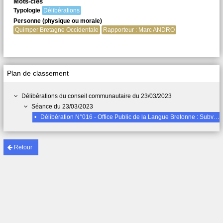
Mots-clés
Typologie
Délibérations
Personne (physique ou morale)
Quimper Bretagne Occidentale
Rapporteur : Marc ANDRO
Plan de classement
Délibérations du conseil communautaire du 23/03/2023
Séance du 23/03/2023
•
Délibération N°016 - Office Public de la Langue Bretonne : Subvention 2023 Ofis Publik ar Brezhoneg : Yalc'had 2023
Retour