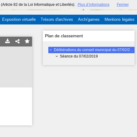
ticle 82 de la Loi Informatique et Libertés).
Plus d’informations
Fermer
Exposition virtuelle
Trésors d'archives
Archi'games
Mentions légales
Plan de classement
Délibérations du conseil municipal du 07/02/2019
Séance du 07/02/2019