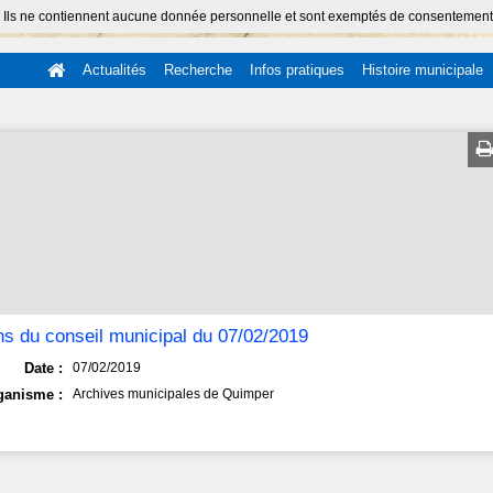
 Ils ne contiennent aucune donnée personnelle et sont exemptés de consentement (Ar
Actualités
Recherche
Infos pratiques
Histoire municipale
ns du conseil municipal du 07/02/2019
Date :
07/02/2019
ganisme :
Archives municipales de Quimper