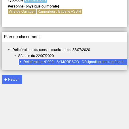
Typologie
Délibérations
Personne (physique ou morale)
Ville de Quimper
Rapporteur : Isabelle ASSIH
Plan de classement
Délibérations du conseil municipal du 22/07/2020
Séance du 22/07/2020
•
Délibération N°000 - SYMORESCO - Désignation des représentants de la commune de Quimper
Retour