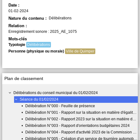
Date :
01-02-2024
Nature du contenu :
Délibérations
Relation :
Enregistrement sonore : 2025_AE_1075
Mots-clés
Typologie
Délibérations
Personne (physique ou morale)
Ville de Quimper
Plan de classement
Délibérations du conseil municipal du 01/02/2024
Séance du 01/02/2024
•
Délibération N°000 - Feuille de présence
•
Délibération N°001 - Rapport sur la situation en matière d'égalité entre les femmes et les hommes
•
Délibération N°002 - Rapport 2023 sur la situation en matière de développement durable
•
Délibération N°003 - Rapport d'orientations budgétaires 2024
•
Délibération N°004 - Rapport d'activité 2023 de la Commission Consultative des Services Publics Locaux de la commune de Quimper
•
Délibération N°005 - Création d'un service de fourrière automobile municipal