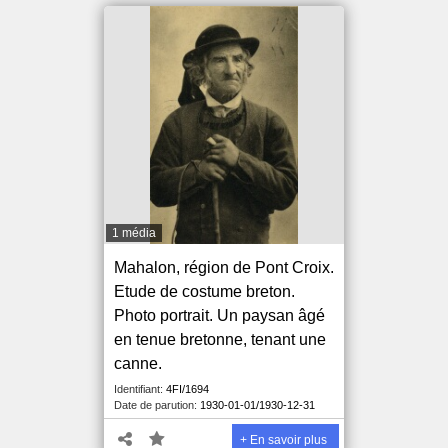
1 média
Mahalon, région de Pont Croix.
Etude de costume breton.
Photo portrait. Un paysan âgé
en tenue bretonne, tenant une
canne.
Identifiant:
4FI/1694
Date de parution:
1930-01-01/1930-12-31
+ En savoir plus