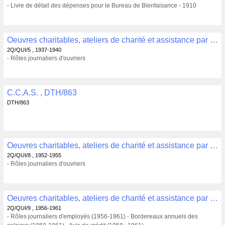
- Livre de détail des dépenses pour le Bureau de Bienfaisance - 1910
Oeuvres charitables, ateliers de charité et assistance par le travail , Assistance par le travail (1937-1940) , 2Q/QUI/5
2Q/QUI/5 , 1937-1940
- Rôles journaliers d'ouvriers
C.C.A.S. , DTH/863
DTH/863
Oeuvres charitables, ateliers de charité et assistance par le travail , Assistance par le travail (1952-1955) , 2Q/QUI/8
2Q/QUI/8 , 1952-1955
- Rôles journaliers d'ouvriers
Oeuvres charitables, ateliers de charité et assistance par le travail , Assistance par le travail (1956-1961) , 2Q/QUI/9
2Q/QUI/9 , 1956-1961
- Rôles journaliers d'employés (1956-1961) - Bordereaux annuels des