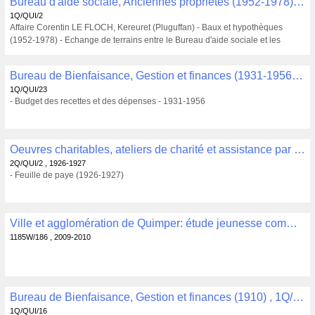
Bureau d'aide sociale, Anciennes propriétés (1952-1978) , 1Q/QUI/2
1Q/QUI/2
Affaire Corentin LE FLOCH, Kereuret (Pluguffan) - Baux et hypothèques
(1952-1978) - Echange de terrains entre le Bureau d'aide sociale et les
consorts LE FLOCH (1961) -Cession de terrains appartenant au Bureau
d'aide sociale (1972)
Bureau de Bienfaisance, Gestion et finances (1931-1956) , 1Q/QUI/23
1Q/QUI/23
- Budget des recettes et des dépenses - 1931-1956
Oeuvres charitables, ateliers de charité et assistance par le travail , Assistance par le travail (1926-1927) , 2Q/QUI/2
2Q/QUI/2 , 1926-1927
- Feuille de paye (1926-1927)
Ville et agglomération de Quimper: étude jeunesse communautaire cabinet ARESS 2009-2010 : rapport synthèse et conclusions , 1185W/186
1185W/186 , 2009-2010
Bureau de Bienfaisance, Gestion et finances (1910) , 1Q/QUI/16
1Q/QUI/16