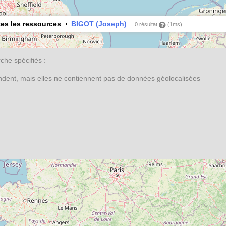
es les ressources
BIGOT (Joseph)
0 résultat
(1ms)
he spécifiés :
ondent, mais elles ne contiennent pas de données géolocalisées