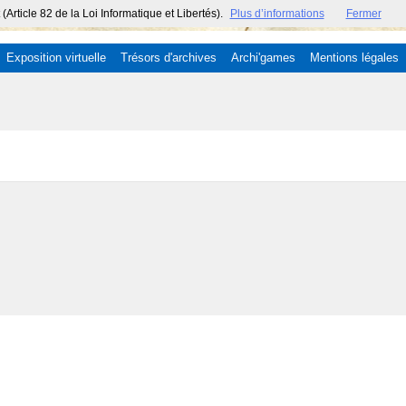
ticle 82 de la Loi Informatique et Libertés).
Plus d’informations
Fermer
Exposition virtuelle
Trésors d'archives
Archi'games
Mentions légales