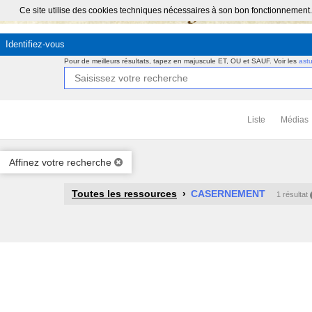
Ce site utilise des cookies techniques nécessaires à son bon fonctionnement.
Identifiez-vous
Pour de meilleurs résultats, tapez en majuscule ET, OU et SAUF.
Voir les
ast
Liste
Médias
Affinez votre recherche
Toutes les ressources
CASERNEMENT
1 résultat