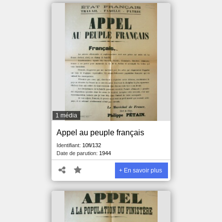
1 média
Appel au peuple français
Identifiant:
10fi/132
Date de parution:
1944
+ En savoir plus