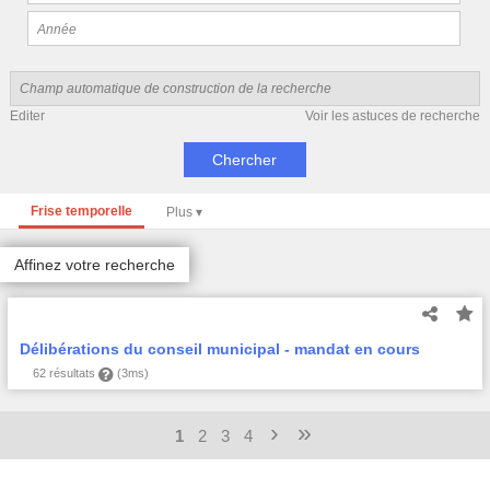
Editer
Voir les astuces de recherche
Frise temporelle
Affinez votre recherche
Délibérations du conseil municipal - mandat en cours
62 résultats
(3ms)
›
»
1
2
3
4