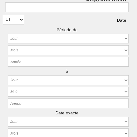
Date
Période de
à
Date exacte