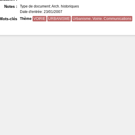
Notes :
Type de document: Arch. historiques
Date d'entrée: 23/01/2007
Mots-clés
Thème
VOIRIE
URBANISME
Urbanisme. Voirie. Communications