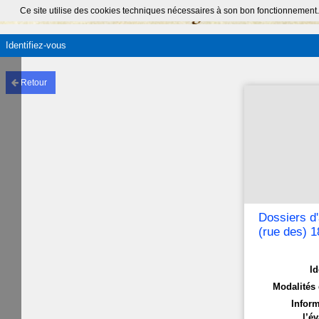
Ce site utilise des cookies techniques nécessaires à son bon fonctionnement.
Identifiez-vous
Retour
Dossiers d
(rue des) 
Id
Modalités 
Inform
l’év