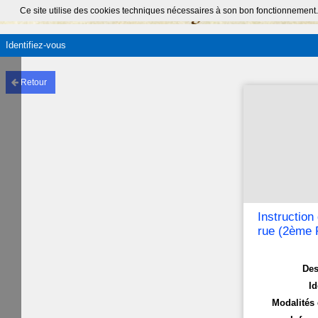
Ce site utilise des cookies techniques nécessaires à son bon fonctionnement.
Identifiez-vous
Retour
Instruction
rue (2ème P
Des
Id
Modalités 