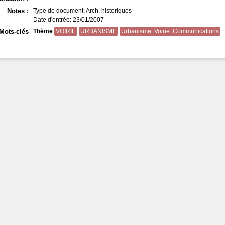
Notes :
Type de document: Arch. historiques
Date d'entrée: 23/01/2007
Mots-clés
Thème
VOIRIE
URBANISME
Urbanisme. Voirie. Communications