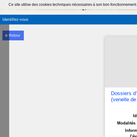
Ce site utilise des cookies techniques nécessaires à son bon fonctionnement.
Identifiez-vous
Retour
Dossiers d'
(venelle d
Id
Modalités 
Inform
l’év