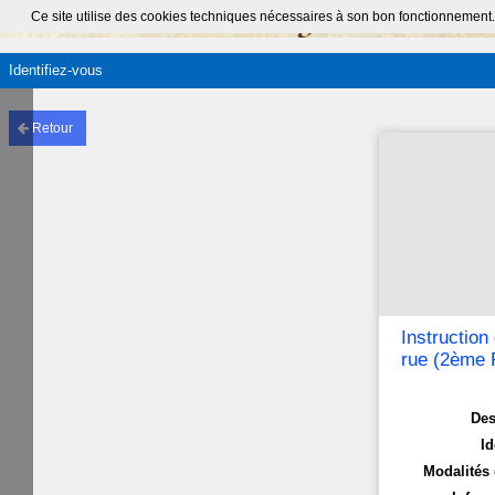
Ce site utilise des cookies techniques nécessaires à son bon fonctionnement.
Identifiez-vous
Retour
Instruction
rue (2ème P
Des
Id
Modalités 