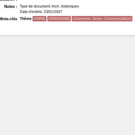
Notes :
Type de document: Arch. historiques
Date d'entrée: 23/01/2007
Mots-clés
Thème
VOIRIE
URBANISME
Urbanisme. Voirie. Communications