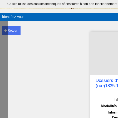
Ce site utilise des cookies techniques nécessaires à son bon fonctionnement.
Identifiez-vous
Retour
Dossiers d'
(rue)1835-
Id
Modalités 
Inform
l’év