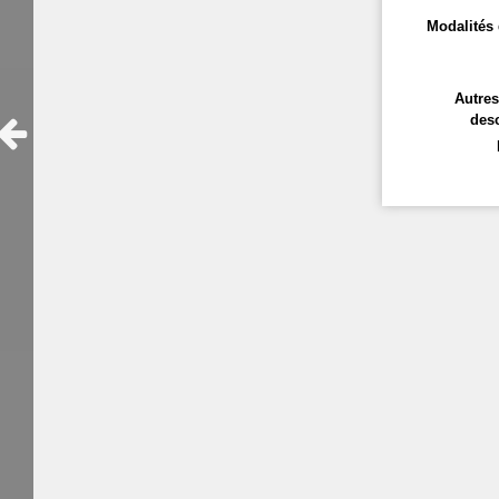
Modalités 
Autre
desc