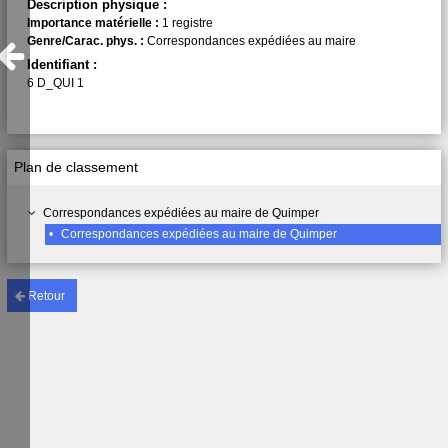
Description physique :
Importance matérielle :
1 registre
Genre/Carac. phys. :
Correspondances expédiées au maire
Identifiant :
6 D_QUI 1
Plan de classement
Correspondances expédiées au maire de Quimper
•
Correspondances expédiées au maire de Quimper
Retour