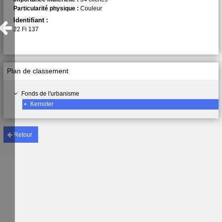
Particularité physique :
Couleur
Identifiant :
22 Fi 137
Plan de classement
Fonds de l'urbanisme
•
Kernoter
Retour