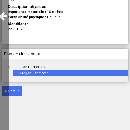
Description physique :
Importance matérielle :
16 clichés
Particularité physique :
Couleur
Identifiant :
22 Fi 139
Plan de classement
Fonds de l'urbanisme
•
Kerogan - Kernoter
Retour