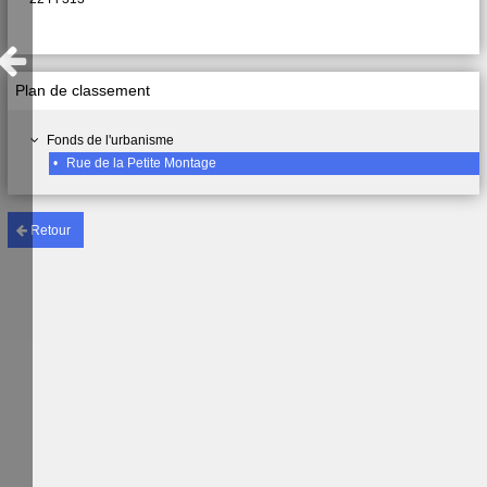
Plan de classement
Fonds de l'urbanisme
•
Rue de la Petite Montage
Retour