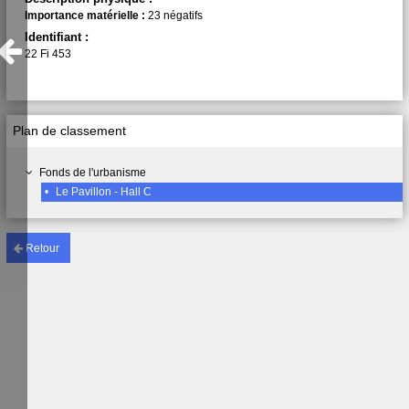
Importance matérielle :
23 négatifs
Identifiant :
22 Fi 453
Plan de classement
Fonds de l'urbanisme
•
Le Pavillon - Hall C
Retour