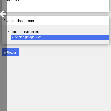
Plan de classement
Fonds de l'urbanisme
•
Ancien garage V.W
Retour