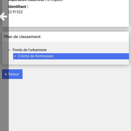
Identifiant :
22 Fi 522
Plan de classement
Fonds de l'urbanisme
•
Crèche de Kermoysan
Retour