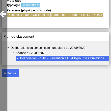
Mots-clés
Typologie
Délibérations
Personne (physique ou morale)
Quimper Bretagne Occidentale
Rapporteur : Forough-Léa DADKHAH
Plan de classement
Délibérations du conseil communautaire du 29/09/2022
Séance du 29/09/2022
•
Délibération N°018 - Subvention à l'EMBA pour ses formations Institut Supérieur de Gestion Asie pacifique (ISUGA)
Retour