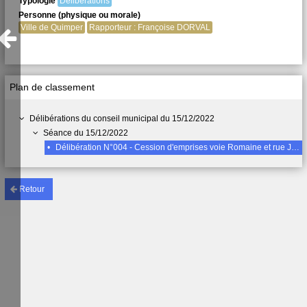
Typologie
Délibérations
Personne (physique ou morale)
Ville de Quimper
Rapporteur : Françoise DORVAL
Plan de classement
Délibérations du conseil municipal du 15/12/2022
Séance du 15/12/2022
•
Délibération N°004 - Cession d'emprises voie Romaine et rue Jeanne d'Arc
Retour