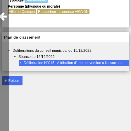
Typologie
Délibérations
Personne (physique ou morale)
Ville de Quimper
Rapporteur : Laurence VIGNON
Plan de classement
Délibérations du conseil municipal du 15/12/2022
Séance du 15/12/2022
•
Délibération N°015 - Attribution d'une subvention à l'association CICODES "Art et Ecologie"
Retour