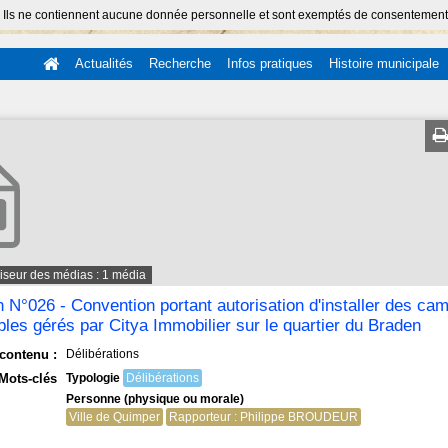
 Ils ne contiennent aucune donnée personnelle et sont exemptés de consentement (Ar
Actualités
Recherche
Infos pratiques
Histoire municipale
iseur des médias : 1 média
n N°026 - Convention portant autorisation d'installer des ca
es gérés par Citya Immobilier sur le quartier du Braden
contenu :
Délibérations
Mots-clés
Typologie
Délibérations
Personne (physique ou morale)
Ville de Quimper
Rapporteur : Philippe BROUDEUR