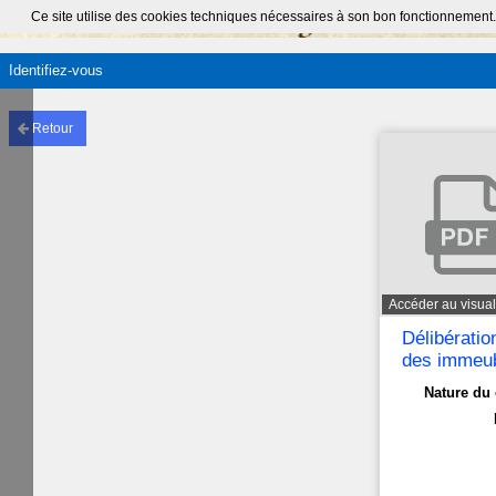
Ce site utilise des cookies techniques nécessaires à son bon fonctionnement.
Identifiez-vous
Retour
Accéder au visual
Délibératio
des immeubl
Nature du 