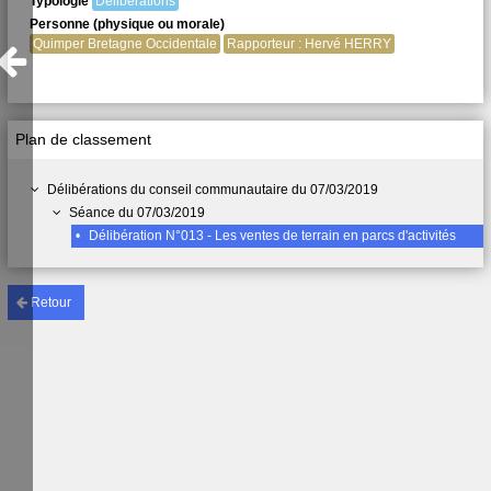
Typologie
Délibérations
Personne (physique ou morale)
Quimper Bretagne Occidentale
Rapporteur : Hervé HERRY
Plan de classement
Délibérations du conseil communautaire du 07/03/2019
Séance du 07/03/2019
•
Délibération N°013 - Les ventes de terrain en parcs d'activités
Retour