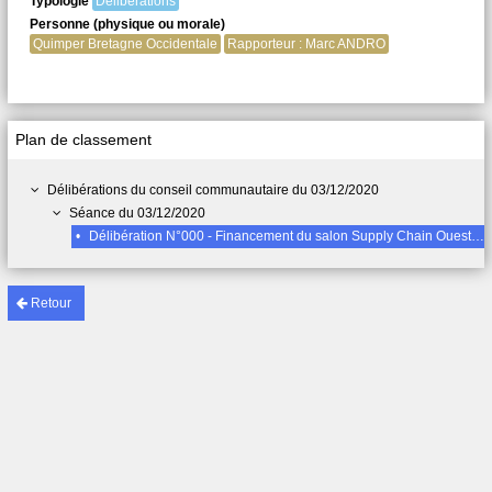
Typologie
Délibérations
Personne (physique ou morale)
Quimper Bretagne Occidentale
Rapporteur : Marc ANDRO
Plan de classement
Délibérations du conseil communautaire du 03/12/2020
Séance du 03/12/2020
•
Délibération N°000 - Financement du salon Supply Chain Ouest (SCO)
Retour