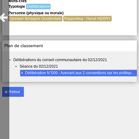
Mots-clés
Typologie
Délibérations
Personne (physique ou morale)
Quimper Bretagne Occidentale
Rapporteur : Hervé HERRY
Plan de classement
Délibérations du conseil communautaire du 02/12/2021
Séance du 02/12/2021
•
Délibération N°000 - Avenant aux 2 conventions sur les politiques économiques signées entre la Région Bretagne et Quimper Bretagne Occidentale
Retour