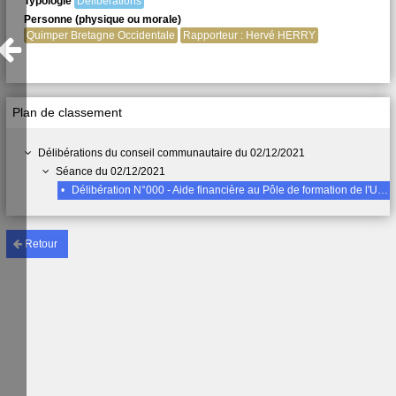
Typologie
Délibérations
Personne (physique ou morale)
Quimper Bretagne Occidentale
Rapporteur : Hervé HERRY
Plan de classement
Délibérations du conseil communautaire du 02/12/2021
Séance du 02/12/2021
•
Délibération N°000 - Aide financière au Pôle de formation de l'UIMM
Retour