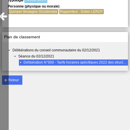
Typologie
Délibérations
Personne (physique ou morale)
Quimper Bretagne Occidentale
Rapporteur : Didier LEROY
Plan de classement
Délibérations du conseil communautaire du 02/12/2021
Séance du 02/12/2021
•
Délibération N°000 - Tarifs horaires spécifiques 2022 des structures Petite Enfance
Retour