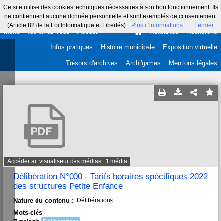
Ce site utilise des cookies techniques nécessaires à son bon fonctionnement. Ils
ne contiennent aucune donnée personnelle et sont exemptés de consentement
(Article 82 de la Loi Informatique et Libertés).
Plus d’informations
Fermer
Menu
Identifiez-vous
Accueil
Actualités
Recherche
Infos pratiques
Histoire municipale
Exposition virtuelle
Trésors d'archives
Archi'games
Mentions légales
Accéder au visualiseur des médias : 1 média
Délibération N°000 - Tarifs horaires spécifiques 2022
des structures Petite Enfance
Nature du contenu :
Délibérations
Mots-clés